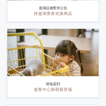
遊湖設施暫停公告
持遊湖票券兌換商品
萌兔駕到
遊客中心新萌寵登場