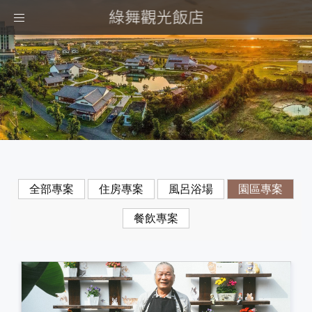
Toggle
navigation
全部專案
住房專案
風呂浴場
園區專案
餐飲專案