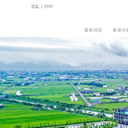
中文
|
ENG
最新消息
客房介