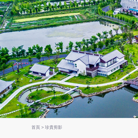
首頁
>
珍貴剪影