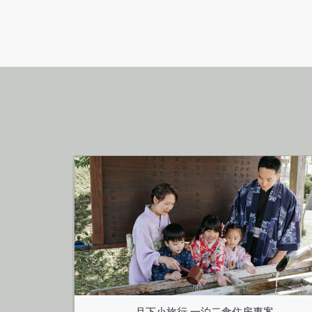
案
月下小旅行 一泊二食住房專案