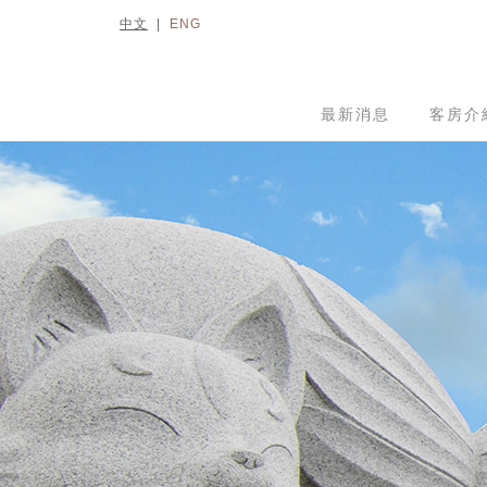
中文
|
ENG
最新消息
客房介