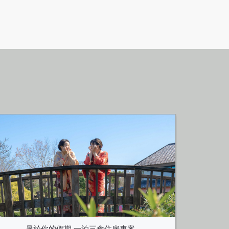
暑於你的假期 一泊三食住房專案
風