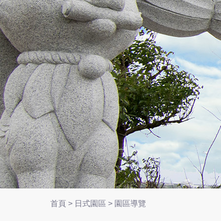
首頁
>
日式園區
>
園區導覽